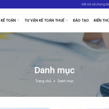
Kết nối với chúng tôi
 KẾ TOÁN
TƯ VẤN KẾ TOÁN THUẾ
ĐÀO TẠO
KIẾN TH
Danh mục
Trang chủ
Danh mục