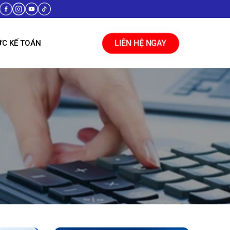
ỨC KẾ TOÁN
LIÊN HỆ NGAY