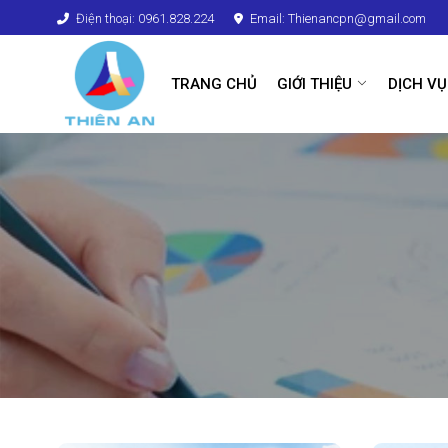
Điện thoại: 0961.828.224
Email: Thienancpn@gmail.com
TRANG CHỦ
GIỚI THIỆU
DỊCH VỤ