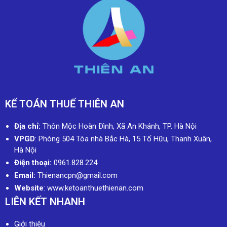
KẾ TOÁN THUẾ THIÊN AN
Địa chỉ:
Thôn Mộc Hoàn Đình, Xã An Khánh, TP. Hà Nội
VPGD
: Phòng 504 Tòa nhà Bắc Hà, 15 Tố Hữu, Thanh Xuân,
Hà Nội
Điện thoại:
0961.828.224
Email:
Thienancpn@gmail.com
Website
: www.ketoanthuethienan.com
LIÊN KẾT NHANH
Giới thiệu