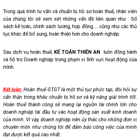
Trong quá trình tư vấn và chuẩn bị hồ sơ hoàn thuế, nhân viên
của chúng tôi sẽ xem xét những vấn đề liên quan như : Sổ
sách kế toán, chính sách lương, hợp đồng….. cũng như các thủ
tục khác để bổ sung, hoàn thiện hơn cho doanh nghiệp.
Sau dịch vụ hoàn thuế,
KẾ TOÁN THIÊN AN
luôn đồng hành
và hỗ trợ Doanh nghiệp trong phạm vi lĩnh vực hoạt động của
mình.
Kết luận:
Hoàn thuế GTGT là một thủ tục phức tạp, đòi hỏi sự
cẩn thận trong khâu chuẩn bị hồ sơ và kỹ năng giải trình tốt.
Hoàn thuế thành công sẽ mang lại nguồn tài chính lớn cho
doanh nghiệp tái đầu tư vào hoạt động sản xuất kinh doanh
của mình. Vì vậy, doanh nghiệp nên ủy thác cho những đơn vị
chuyên môn như chúng tôi để đảm bảo công việc của mình
đạt được kết quả cao nhất.