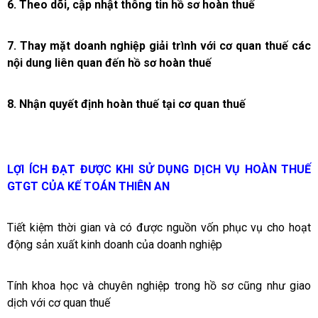
6.
Theo dõi, cập nhật thông tin hồ sơ hoàn thuế
7.
Thay mặt doanh nghiệp giải trình với cơ quan thuế các
nội dung liên quan đến hồ sơ hoàn thuế
8.
Nhận quyết định hoàn thuế tại cơ quan thuế
LỢI ÍCH ĐẠT ĐƯỢC KHI SỬ DỤNG DỊCH VỤ HOÀN THUẾ
GTGT CỦA KẾ TOÁN THIÊN AN
Tiết kiệm thời gian và có được nguồn vốn phục vụ cho hoạt
động sản xuất kinh doanh của doanh nghiệp
Tính khoa học và chuyên nghiệp trong hồ sơ cũng như giao
dịch với cơ quan thuế