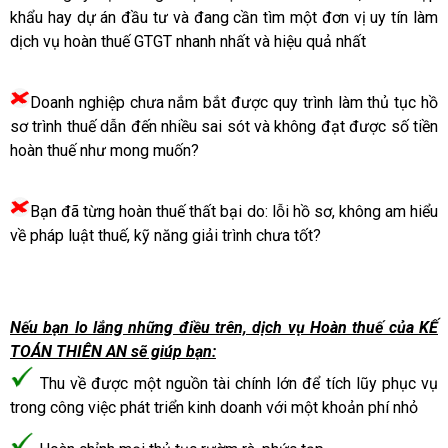
khẩu hay dự án đầu tư và đang cần tìm một đơn vị uy tín làm
dịch vụ hoàn thuế GTGT nhanh nhất và hiệu quả nhất
Doanh nghiệp chưa nắm bắt được quy trình làm thủ tục hồ
sơ trình thuế dẫn đến nhiều sai sót và không đạt được số tiền
hoàn thuế như mong muốn?
Bạn đã từng hoàn thuế thất bại do: lỗi hồ sơ, không am hiểu
về pháp luật thuế, kỹ năng giải trình chưa tốt?
Nếu bạn lo lắng những điều trên, dịch vụ Hoàn thuế của KẾ
TOÁN THIÊN AN sẽ giúp bạn:
Thu về được một nguồn tài chính lớn để tích lũy phục vụ
trong công việc phát triển kinh doanh với một khoản phí nhỏ