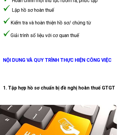
Hoàn chỉnh mọi thủ tục rườm rà, phức tạp
Lập hồ sơ hoàn thuế
Kiểm tra và hoàn thiện hồ sơ/ chứng từ
Giải trình số liệu với cơ quan thuế
NỘI DUNG VÀ QUY TRÌNH THỰC HIỆN CÔNG VIỆC
1.
Tập hợp hồ sơ chuẩn bị đề nghị hoàn thuế GTGT