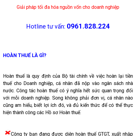
Giải pháp tối đa hóa nguồn vốn cho doanh nghiệp
0961.828.224
Hotline tư vấn:
HOÀN THUẾ LÀ GÌ?
Hoàn thuế là quy định của Bộ tài chính về việc hoàn lại tiền
thuế cho Doanh nghiệp, cá nhân đã nộp vào ngân sách nhà
nước. Công tác hoàn thuế có ý nghĩa hết sức quan trọng đối
với mỗi doanh nghiệp. Song không phải đơn vị, cá nhân nào
cũng am hiểu, biết lợi ích đó, và đủ kiến thức để có thể thực
hiện thành công các Hồ sơ Hoàn thuế.
Công ty bạn đang được diện hoàn thuế GTGT, xuất nhập